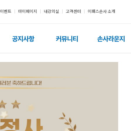
이벤트
마이페이지
내강의실
고객센터
이패스손사 소개
|
|
|
|
공지사항
커뮤니티
손사라운지