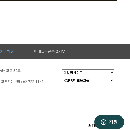
처리방침
이메일무단수집거부
|
시설신고 제52호
고객감동센터 : 02-722-1149