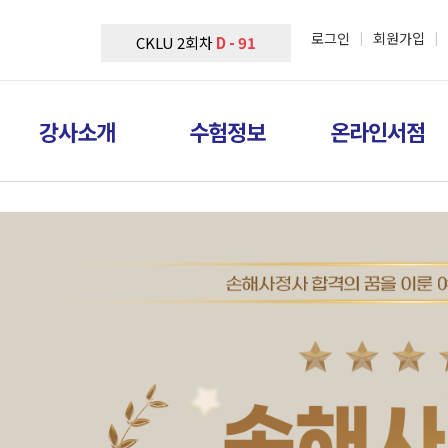
로그인
회원가입
|
|
CKLU 2회차
D - 91
강사소개
수험정보
온라인서점