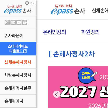
접기
신체손
온라인강의
학원강의
손사라운지
손해사정사2차
신체손해사정사
차량손해사정사
손해사정사실무
손해평가사