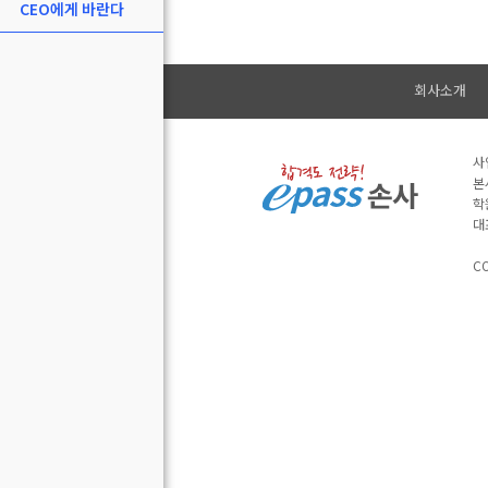
CEO에게 바란다
회사소개
사
본
학
대
CO