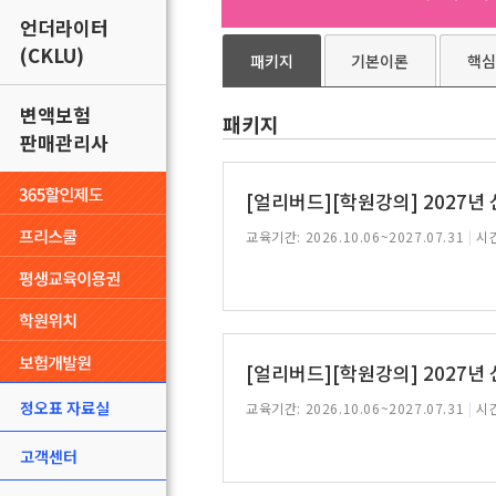
언더라이터
(CKLU)
패키지
기본이론
핵심
변액보험
패키지
판매관리사
[얼리버드][학원강의] 2027년
교육기간: 2026.10.06~2027.07.31
|
시간
[얼리버드][학원강의] 2027년
정오표 자료실
교육기간: 2026.10.06~2027.07.31
|
시간
고객센터