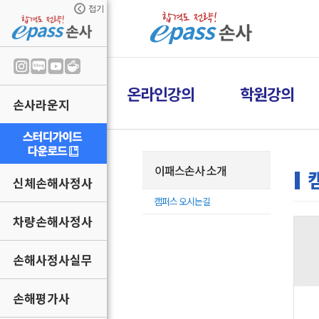
접기
온라인강의
학원강의
손사라운지
이패스손사 소개
신체손해사정사
캠퍼스 오시는길
차량손해사정사
손해사정사실무
손해평가사