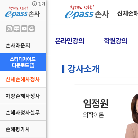
접기
신체손
온라인강의
학원강의
손사라운지
강사소개
신체손해사정사
차량손해사정사
임정원
손해사정사실무
의학이론
손해평가사