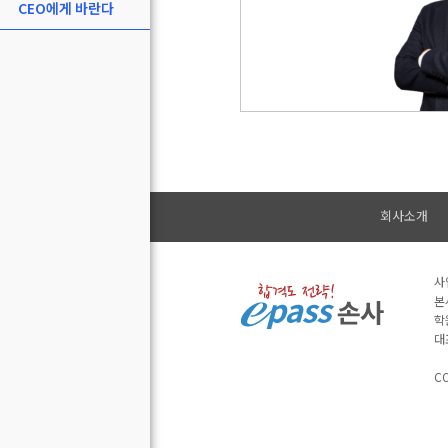
CEO에게 바란다
회사소개
사
본
학
대
CO