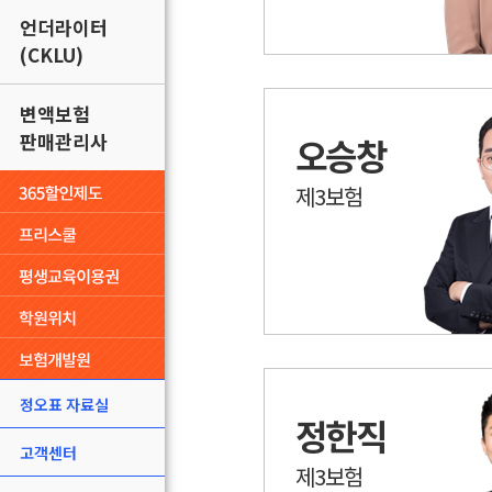
언더라이터
(CKLU)
변액보험
판매관리사
오승창
제3보험
정오표 자료실
정한직
고객센터
제3보험