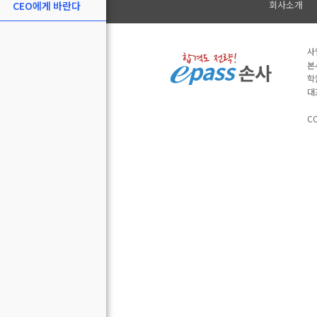
회사소개
CEO에게 바란다
사
본
학
대
CO