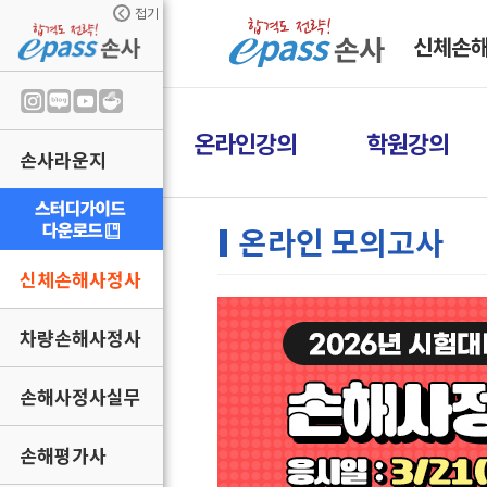
접기
신체손
온라인강의
학원강의
손사라운지
온라인 모의고사
신체손해사정사
차량손해사정사
손해사정사실무
손해평가사