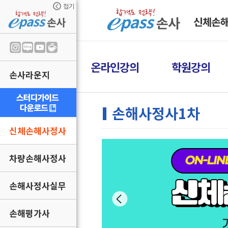
접기
신체손
온라인강의
학원강의
손사라운지
손해사정사1차
신체손해사정사
차량손해사정사
손해사정사실무
손해평가사