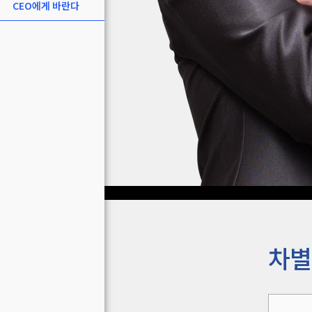
CEO에게 바란다
차별