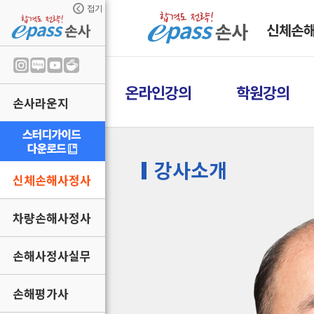
접기
신체손
온라인강의
학원강의
손사라운지
강사소개
신체손해사정사
차량손해사정사
손해사정사실무
손해평가사