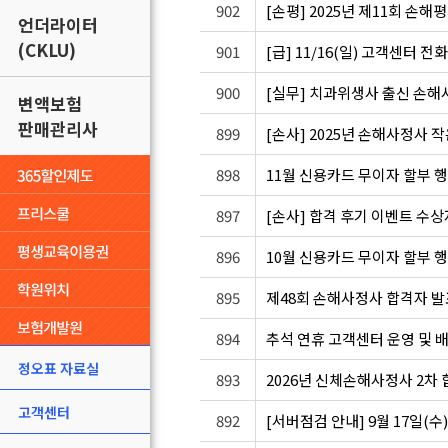
902
[손평] 2025년 제11회 손해
언더라이터
(CKLU)
901
[급] 11/16(일) 고객센터 전
900
[실무] 치과위생사 출신 손
변액보험
판매관리사
899
[손사] 2025년 손해사정사 작은 
898
11월 신용카드 무이자 할부 
897
[손사] 합격 후기 이벤트 수상
896
10월 신용카드 무이자 할부 
895
제48회 손해사정사 합격자 발
894
추석 연휴 고객센터 운영 및 
정오표 자료실
893
2026년 신체손해사정사 2차 합
고객센터
892
[서버점검 안내] 9월 17일(수)