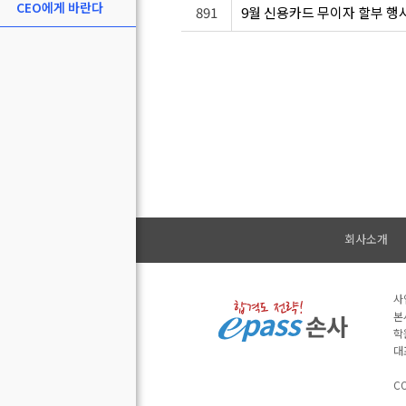
CEO에게 바란다
891
9월 신용카드 무이자 할부 행
회사소개
사
본
학
대
CO