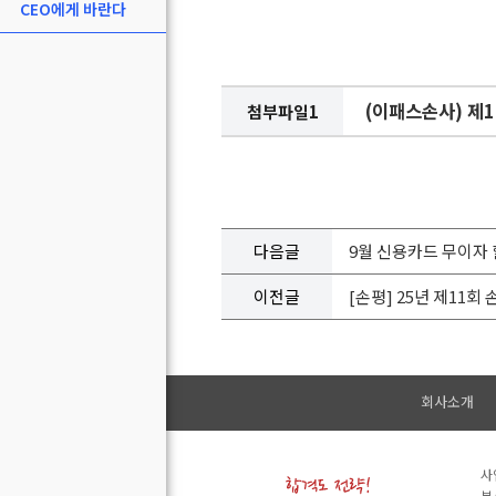
CEO에게 바란다
(이패스손사) 제11
첨부파일1
다음글
9월 신용카드 무이자 
이전글
[손평] 25년 제11회
회사소개
사
본